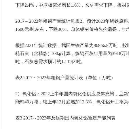
下降2.4%，中厚板需求增长1.6%，长材需求下降，
2017～2022年粗钢产量统计见表2。预计2023年
1600元/吨左右，下跌30%。总体钢材价格先抑后扬，年
根据2021年统计数据：我国生铁产量为86856.8万吨，按吨
耗石灰（含精炼）38kg计算，炼钢石灰年用量为3918万吨；
吨，石灰总需求预计约1.119亿吨。
表2 2017～2022年粗钢产量统计表（单位：万吨）
2）氧化铝：2022上半年国内氧化铝供应总体充裕，且新
能8240万吨，较上年12月底增加12.3%，氧化铝开
表3 2017～2023年及远期国内氧化铝新建产能列表