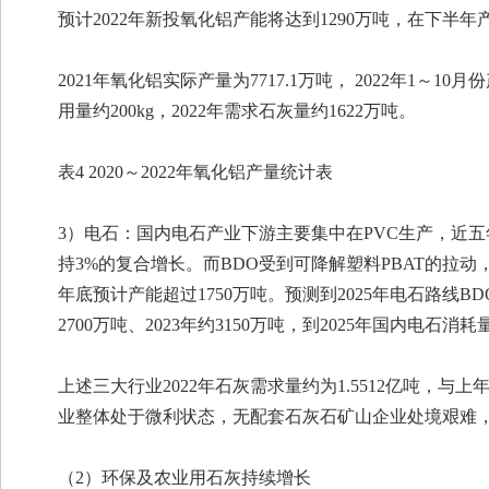
预计2022年新投氧化铝产能将达到1290万吨，在下
2021年氧化铝实际产量为7717.1万吨， 2022年1～
用量约200kg，2022年需求石灰量约1622万吨。
表4 2020～2022年氧化铝产量统计表
3）电石：国内电石产业下游主要集中在PVC生产，近五
持3%的复合增长。而BDO受到可降解塑料PBAT的拉动
年底预计产能超过1750万吨。预测到2025年电石路线B
2700万吨、2023年约3150万吨，到2025年国内电石消耗
上述三大行业2022年石灰需求量约为1.5512亿吨
业整体处于微利状态，无配套石灰石矿山企业处境艰难
（2）环保及农业用石灰持续增长